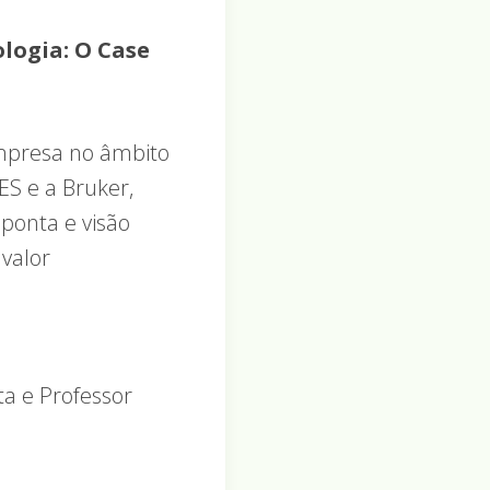
logia: O Case
empresa no âmbito
S e a Bruker,
ponta e visão
 valor
ta e Professor