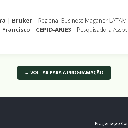
ira
|
Bruker
– Regional Business Maganer LATAM
a Francisco
|
CEPID-ARIES
– Pesquisadora Assoc
← VOLTAR PARA A PROGRAMAÇÃO
Programação Com