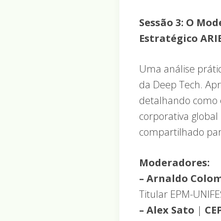
Sessão 3: O Mod
Estratégico ARI
Uma análise práti
da Deep Tech. Apr
detalhando como o
corporativa global
compartilhado par
Moderadores:
– Arnaldo Colom
Titular EPM-UNIF
– Alex Sato
|
CEP