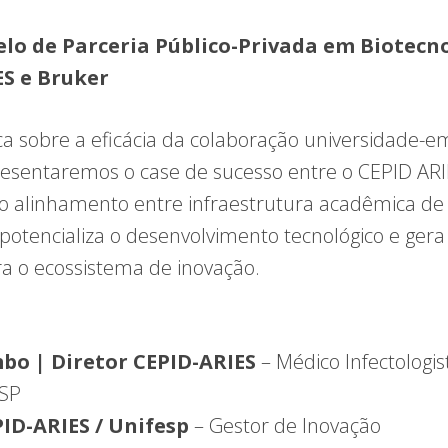
elo de Parceria Público-Privada em Biotecno
ES e Bruker
ca sobre a eficácia da colaboração universidade-
esentaremos o case de sucesso entre o CEPID ARIE
 alinhamento entre infraestrutura acadêmica de 
 potencializa o desenvolvimento tecnológico e gera
a o ecossistema de inovação.
bo | Diretor CEPID-ARIES
– Médico Infectologis
ESP
ID-ARIES / Unifesp
– Gestor de Inovação