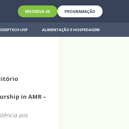
INSCREVA-SE
PROGRAMAÇÃO
DEEPTECH USP
ALIMENTAÇÃO E HOSPEDAGEM
ditório
urship in AMR –
stência aos