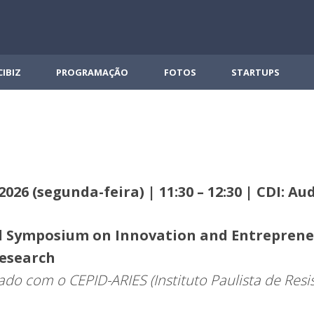
CIBIZ
PROGRAMAÇÃO
FOTOS
STARTUPS
2026 (segunda-feira) | 11:30 – 12:30 | CDI: Au
al Symposium on Innovation and Entreprene
Research
do com o CEPID-ARIES (Instituto Paulista de Resi