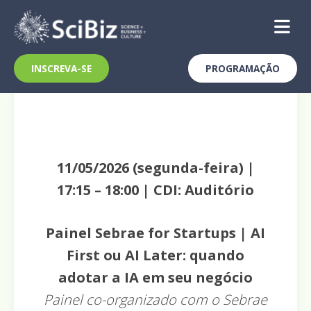
Skip
to
content
INSCREVA-SE
PROGRAMAÇÃO
11/05/2026 (segunda-feira) |
17:15 – 18:00 | CDI: Auditório
Painel Sebrae for Startups | AI
First ou AI Later: quando
adotar a IA em seu negócio
Painel co-organizado com o Sebrae