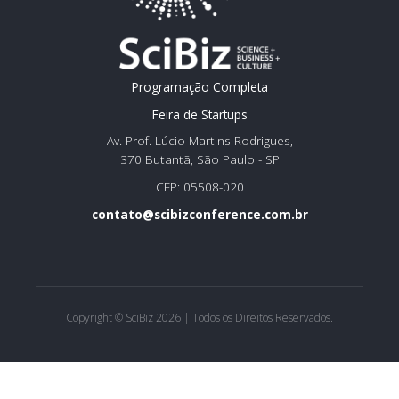
Programação Completa
Feira de Startups
Av. Prof. Lúcio Martins Rodrigues,
370 Butantã, São Paulo - SP
CEP: 05508-020
contato@scibizconference.com.br
Copyright © SciBiz 2026 | Todos os Direitos Reservados.